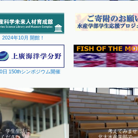
2024年10月
開館！
10日 150thシンポジウム開催
院、学生生活に
考えてみませ
しください。
北大水産学部で、