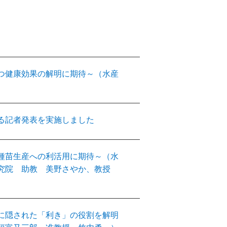
つ健康効果の解明に期待～（⽔産
る記者発表を実施しました
種苗生産への利活用に期待～（水
研究院 助教 美野さやか、教授
に隠された「利き」の役割を解明