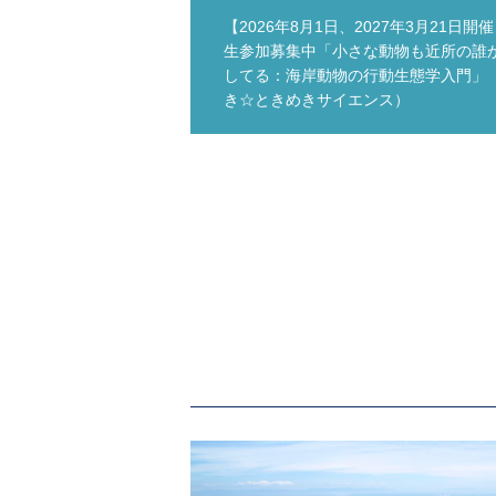
【2026年8月1日、2027年3月21日開
生参加募集中「小さな動物も近所の誰
してる：海岸動物の行動生態学入門」
き☆ときめきサイエンス）