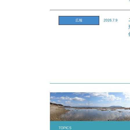
広報
2026.7.9
TOPICS