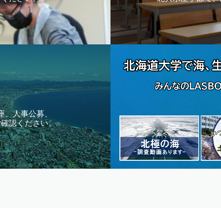
座、人事公募、
ご確認ください。