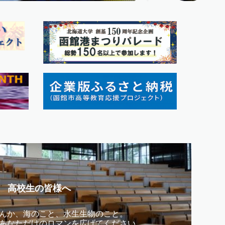
高校生の皆様へ
んか、海のこと、水生生物のこと。
あなただけのロマンを広げてください。