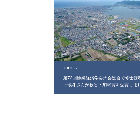
TOPICS
第73回漁業経済学会大会総会で修士課
下瑛斗さんが秋谷・加瀬賞を受賞しま