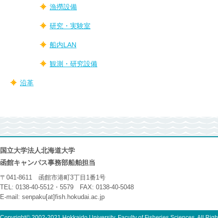
漁撈設備
研究・実験室
船内LAN
観測・研究設備
沿革
国立大学法人北海道大学
函館キャンパス事務部船舶担当
〒041-8611 函館市港町3丁目1番1号
TEL: 0138-40-5512・5579 FAX: 0138-40-5048
E-mail: senpaku[at]fish.hokudai.ac.jp
Copyright© 2002-2021 Hokkaido University, Faculty of Fisheries Sciences. All Rig