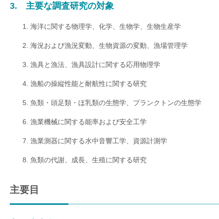
3. 主要な調査研究の対象
海洋に関する物理学、化学、生物学、生物生産学
海況および漁況変動、生物資源の変動、漁場管理学
漁具と漁法、漁具設計に関する応用物理学
漁船の操縦性能と耐航性に関する研究
魚類・頭足類・ほ乳類の生態学、プランクトンの生態学
漁業機械に関する能率および安全工学
漁業測器に関する水中音響工学、資源計測学
魚類の代謝、成長、生殖に関する研究
主要目