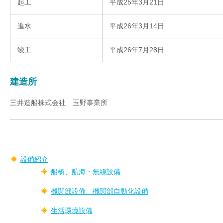
起工
平成25年3月21日
進水
平成26年3月14日
竣工
平成26年7月28日
建造所
三井造船株式会社 玉野事業所
設備紹介
船橋、航海・無線設備
機関部設備、機関部自動化設備
生活環境設備