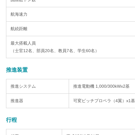
航海速力
航続距離
最大搭載人員
（士官12名、部員20名、教員7名、学生60名）
推進装置
推進システム
推進電動機 1,000/300kWx2基
推進器
可変ピッチプロペラ（4翼）x1基
行程