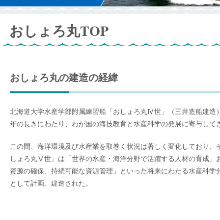
おしょろ丸TOP
おしょろ丸の建造の経緯
北海道大学水産学部附属練習船「おしょろ丸Ⅳ世」（三井造船建造）
年の長きにわたり、わが国の海技教育と水産科学の発展に寄与して
この間、海洋環境及び水産業を取巻く状況は著しく変化しており、
しょろ丸Ⅴ世」は「世界の水産・海洋分野で活躍する人材の育成」
資源の確保、持続可能な資源管理」といった将来にわたる水産科学
として計画、建造された。