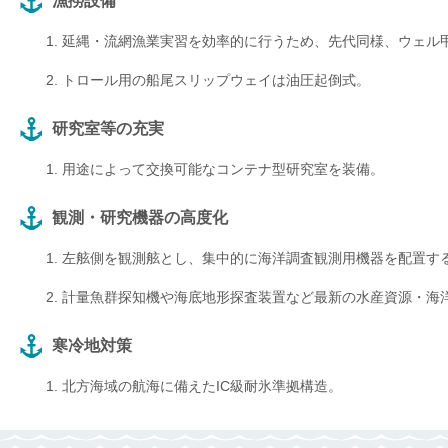
漁撈設備
延縄・流網漁業実習を効率的に行うため、先代同様、ウェル
トロール用の船尾スリップウェイは油圧起倒式。
研究室等の充実
用途によって交換可能なコンテナ型研究室を装備。
観測・研究機器の高度化
左舷側を観測舷とし、集中的に海洋調査観測用機器を配置す
計量魚群探知機や海底地形探査装置など最新の水産資源・海
寒冷地対策
北方海域の航海に備えたIC級耐氷準拠構造。