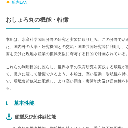
船内LAN
おしょろ丸の機能・特徴
本船は、水産科学関連分野の研究と実習に取り組み、この分野で活
た、国内外の大学・研究機関との交流・国際共同研究等に利用し、
害を受けた現地水産業の復興支援に寄与する目的で計画されている
これらの利用目的に照らし、世界水準の教育研究を実践する環境が
て、長きに渡って活躍できるよう、本船は、高い運動・耐航性を持
で、環境負荷低減に配慮し、より高い調査・実習能力及び居住性を
る。
I. 基本性能
船型及び船体諸性能