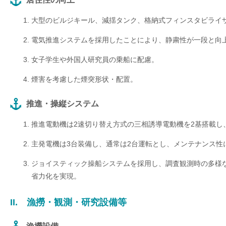
大型のビルジキール、減揺タンク、格納式フィンスタビライ
電気推進システムを採用したことにより、静粛性が一段と向
女子学生や外国人研究員の乗船に配慮。
煙害を考慮した煙突形状・配置。
推進・操縦システム
推進電動機は2速切り替え方式の三相誘導電動機を2基搭載し
主発電機は3台装備し、通常は2台運転とし、メンテナンス性
ジョイスティック操船システムを採用し、調査観測時の多様
省力化を実現。
II. 漁撈・観測・研究設備等