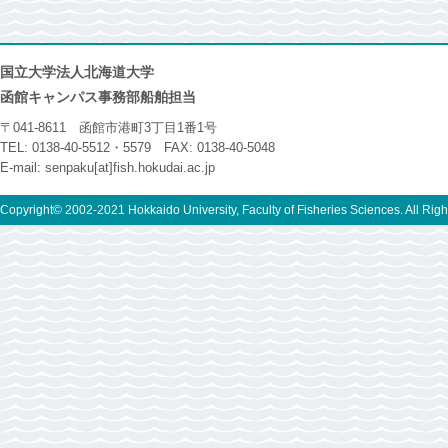
国立大学法人北海道大学
函館キャンパス事務部船舶担当
〒041-8611 函館市港町3丁目1番1号
TEL: 0138-40-5512・5579 FAX: 0138-40-5048
E-mail: senpaku[at]fish.hokudai.ac.jp
Copyright© 2002-2021 Hokkaido University, Faculty of Fisheries Sciences. All Rig