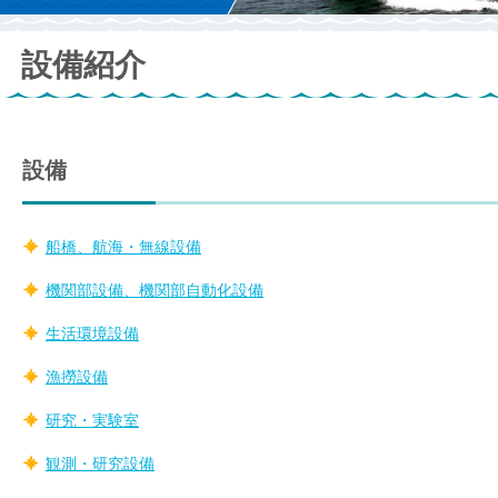
設備紹介
設備
船橋、航海・無線設備
機関部設備、機関部自動化設備
生活環境設備
漁撈設備
研究・実験室
観測・研究設備