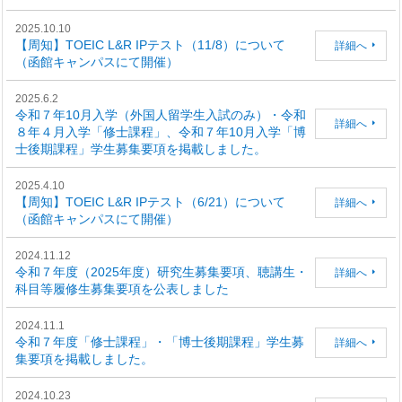
2025.10.10
【周知】TOEIC L&R IPテスト（11/8）について
詳細へ
（函館キャンパスにて開催）
2025.6.2
令和７年10月入学（外国人留学生入試のみ）・令和
詳細へ
８年４月入学「修士課程」、令和７年10月入学「博
士後期課程」学生募集要項を掲載しました。
2025.4.10
【周知】TOEIC L&R IPテスト（6/21）について
詳細へ
（函館キャンパスにて開催）
2024.11.12
令和７年度（2025年度）研究生募集要項、聴講生・
詳細へ
科目等履修生募集要項を公表しました
2024.11.1
令和７年度「修士課程」・「博士後期課程」学生募
詳細へ
集要項を掲載しました。
2024.10.23