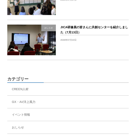
JICA研修員の皆さんに共創センターを紹介しまし
おしらせ
た（7月13日）
2026年07月22日
カテゴリー
CREEN人材
GX・AI/洋上風力
イベント情報
おしらせ