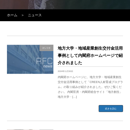
ホーム
＞ ニュース
地方大学・地域産業創生交付金活用
おしらせ
事例として内閣府ホームページで紹
介されました
2024年11月30日
内閣府ホームページに、地方大学・地域産業創生
交付金活用事例として「CREEN人材育成プログラ
ム」の取り組みが紹介されました。ぜひご覧くだ
さい。 内閣官房・内閣府総合サイト「地方創生」
地方大学・[…]
続きを読む