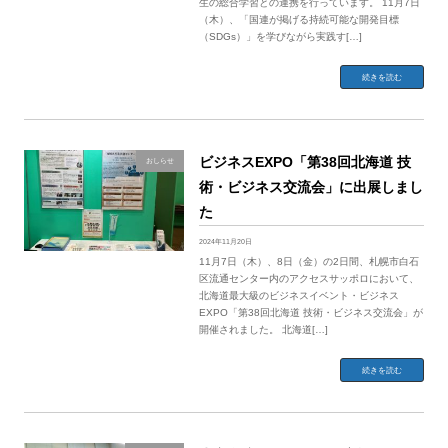
生の総合学習との連携を行っています。 11月7日
（木）、「国連が掲げる持続可能な開発目標
（SDGs）」を学びながら実践す[…]
続きを読む
ビジネスEXPO「第38回北海道 技
おしらせ
術・ビジネス交流会」に出展しまし
た
2024年11月20日
11月7日（木）、8日（金）の2日間、札幌市白石
区流通センター内のアクセスサッポロにおいて、
北海道最大級のビジネスイベント・ビジネス
EXPO「第38回北海道 技術・ビジネス交流会」が
開催されました。 北海道[…]
続きを読む