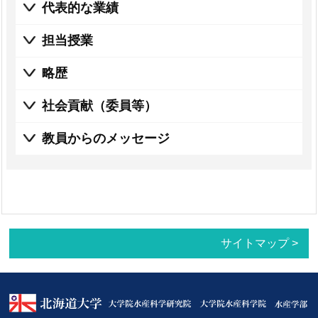
代表的な業績
担当授業
略歴
社会貢献（委員等）
教員からのメッセージ
サイトマップ >