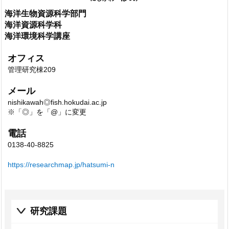
海洋生物資源科学部門
海洋資源科学科
海洋環境科学講座
オフィス
管理研究棟209
メール
nishikawah◎fish.hokudai.ac.jp
※「◎」を「@」に変更
電話
0138-40-8825
https://researchmap.jp/hatsumi-n
研究課題