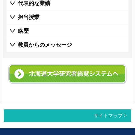
代表的な業績
担当授業
略歴
教員からのメッセージ
サイトマップ >