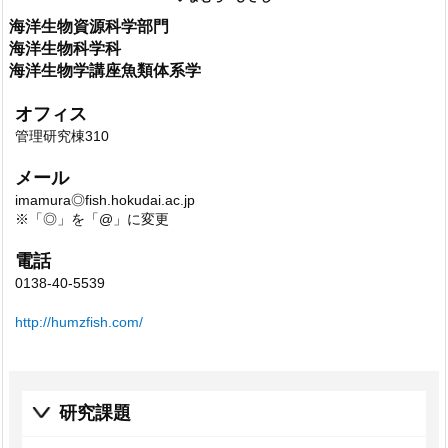
海洋生物資源科学部門
海洋生物科学科
海洋生物学講座魚類体系学
オフィス
管理研究棟310
メール
imamura◎fish.hokudai.ac.jp
※「◎」を「@」に変更
電話
0138-40-5539
http://humzfish.com/
研究課題