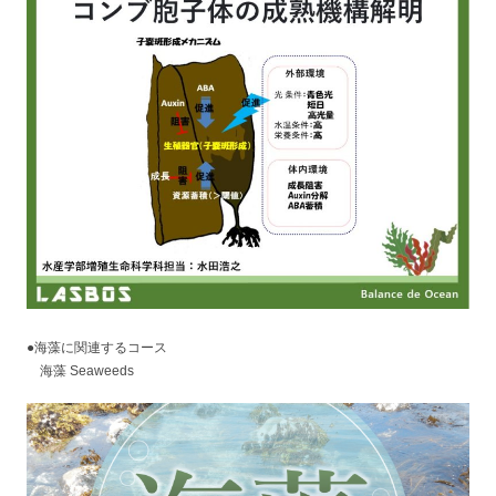
●海藻に関連するコース
海藻 Seaweeds