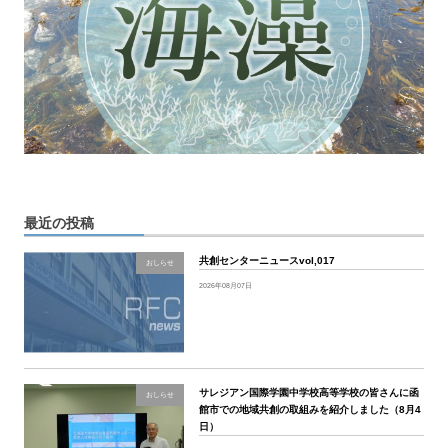
最近の投稿
共創センターニュースvol,017
おしらせ
2026年08月07日
サレジアン国際学園中学校高等学校の皆さんに函
おしらせ
館市での地域共創の取組みを紹介しました（8月4
日）