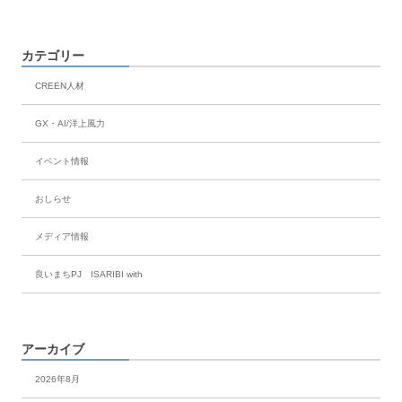
カテゴリー
CREEN人材
GX・AI/洋上風力
イベント情報
おしらせ
メディア情報
良いまちPJ ISARIBI with
アーカイブ
2026年8月