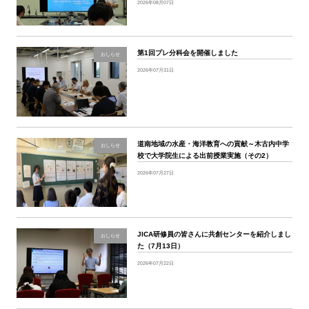
2026年08月07日
第1回プレ分科会を開催しました
おしらせ
2026年07月31日
道南地域の水産・海洋教育への貢献～木古内中学
おしらせ
校で大学院生による出前授業実施（その2）
2026年07月27日
JICA研修員の皆さんに共創センターを紹介しまし
おしらせ
た（7月13日）
2026年07月22日