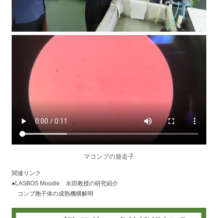
マコンブの遊走子
関連リンク
●LASBOS Moodle 水田教授の研究紹介
コンブ胞子体の成熟機構解明