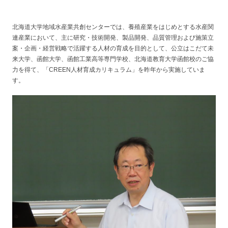
北海道大学地域水産業共創センターでは、養殖産業をはじめとする水産関
連産業において、主に研究・技術開発、製品開発、品質管理および施策立
案・企画・経営戦略で活躍する人材の育成を目的として、公立はこだて未
来大学、函館大学、函館工業高等専門学校、北海道教育大学函館校のご協
力を得て、「CREEN人材育成カリキュラム」を昨年から実施していま
す。