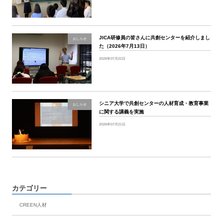
JICA研修員の皆さんに共創センターを紹介しまし
おしらせ
た（2026年7月13日）
2026年07月22日
シニア大学で共創センターの人材育成・教育事業
おしらせ
に関する講義を実施
2026年07月21日
カテゴリー
CREEN人材