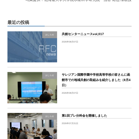
最近の投稿
共創センターニュースvol,017
おしらせ
2026年08月07日
サレジアン国際学園中学校高等学校の皆さんに函
おしらせ
館市での地域共創の取組みを紹介しました（8月4
日）
2026年08月07日
第1回プレ分科会を開催しました
おしらせ
2026年07月31日