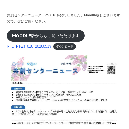
共創センターニュース vol.016を発行しました。Moodle版もございます
ので、ぜひご覧ください。
MOODLE版からもご覧いただけます
RFC_News_016_20260529
ダウンロード