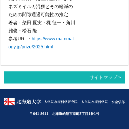
ネズミイルカ混獲とその軽減の
ための間隙通過可能性の推定
著者：柴田 夏実・梶 征一・角川
雅俊・松石 隆
参考URL：
https://www.mammal
ogy.jp/prize/2025.html
サイトマップ >
〒041-8611 北海道函館市港町3丁目1番1号